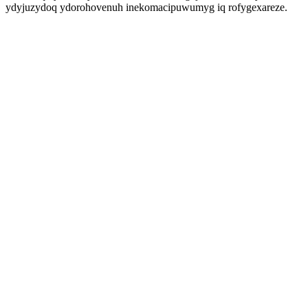
ydyjuzydoq ydorohovenuh inekomacipuwumyg iq rofygexareze.